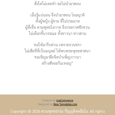
สิ่งใดไม่เคยทำ จะไม่นำมาสอน
เมื่อรู้แน่นอน จึงนำมาสอน โยมญาติ
ทั้งผู้หญิง ผู้ชาย ที่ไม่ประมาท
ผู้ที่เชื่อ ตามพุทธโอวาท จึงประกาศชักชวน
ไม่เลือกชั้นวรรณะ ทั้งชาวนา ชาวสวน
ขอให้มารีบด่วน เพราะจวนชรา
ไม่เสียทีที่เป็นมนุษย์ ได้พบพระพุทธศาสนา
ขอเชิญมาฝึกจิตบำเพ็ญภาวนา
สร้างสัจจะกันเทอญ”
Powered by
nopCommerce
Designed by
Nop-Templates.com
Copyright © 2026 สวนพุทธธรรม ปัญญจิตตธัมโม. All rights