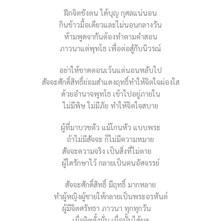
ฝึกจิตขังตน ได้บุญ กุศลแน่นอน
กินข้าวมื้อเดียวและไม่นอนกลางวัน
ห้ามพูดจากันต้องทำตามคำสอน
ภาวนาแต่พุทโธ เพื่อต่อสู้กับนิวรณ์
อย่าให้ขาดตอนเว้นแต่นอนหลับไป
สัจจะศักดิ์สิทธิ์ย่อมสำแดงฤทธิ์ทำให้จิตใจผ่องใส
ด้วยอำนาจพุทโธ เข้าไปอยู่ภายใน
ไม่มีพิษ ไม่มีภัย ทำให้จิตใจสบาย
ผู้ที่มาบวชตัว แม้โกนหัว แบบพระ
ถ้าไม่มีสัจจะ ก็ไม่มีความหมาย
สัจจะความจริง เป็นสิ่งที่ไม่ตาย
ผู้ใดรักษาไว้ กลายเป็นคนอัศจรรย์
สัจจะศักดิ์สิทธิ์ มีฤทธิ์ มากหลาย
ทำผู้หญิงผู้ชายให้กลายเป็นพระอรหันต์
ผู้มีจิตศรัทธา ภาวนา ทุกทุกวัน
เมื่อจิตตั้งมั่น เมื่อนั้นได้ผล