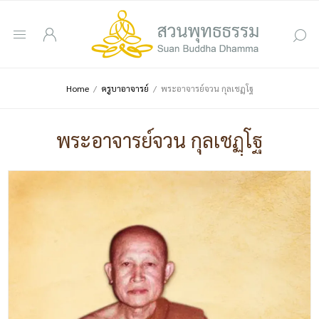
Home
/
ครูบาอาจารย์
/
พระอาจารย์จวน กุลเชฏฺโฐ
พระอาจารย์จวน กุลเชฏฺโฐ