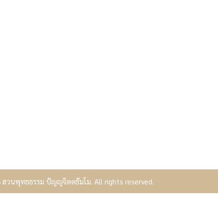
สวนพุทธธรรม ปัญญจิตตธัมโม. All rights reserved.